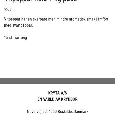
5533
Vitpeppar har en skarpare men mindre aromatisk smak jämfört
med svartpeppar.
15 st. kartong
KRYTA A/S
EN VÄRLD AV KRYDDOR
Navervej 32, 4000 Roskilde, Danmark