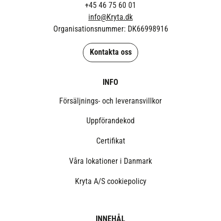
+45 46 75 60 01
info@Kryta.dk
Organisationsnummer: DK66998916
Kontakta oss
INFO
Försäljnings- och leveransvillkor
Uppförandekod
Certifikat
Våra lokationer i Danmark
Kryta A/S cookiepolicy
INNEHÅL